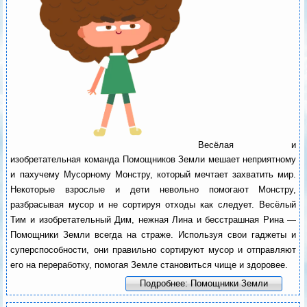
Весёлая и
изобретательная команда Помощников Земли мешает неприятному
и пахучему Мусорному Монстру, который мечтает захватить мир.
Некоторые взрослые и дети невольно помогают Монстру,
разбрасывая мусор и не сортируя отходы как следует. Весёлый
Тим и изобретательный Дим, нежная Лина и бесстрашная Рина —
Помощники Земли всегда на страже. Используя свои гаджеты и
суперспособности, они правильно сортируют мусор и отправляют
его на переработку, помогая Земле становиться чище и здоровее.
Подробнее: Помощники Земли