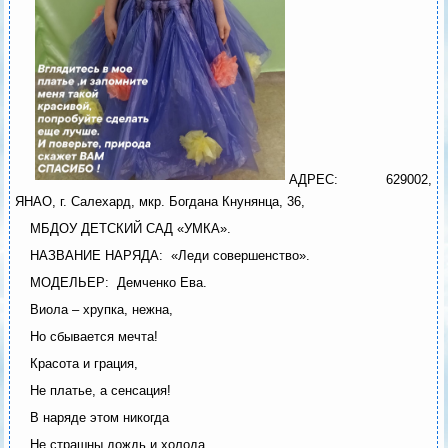
АДРЕС: 629002,
ЯНАО, г. Салехард, мкр. Богдана Кнунянца, 36,
МБДОУ ДЕТСКИЙ САД «УМКА».
НАЗВАНИЕ НАРЯДА: «Леди совершенство».
МОДЕЛЬЕР: Демченко Ева.
Виола – хрупка, нежна,
Но сбывается мечта!
Красота и грация,
Не платье, а сенсация!
В наряде этом никогда
Не страшны дождь и холода.