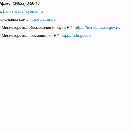
./факс
: (34922) 3-56-45
il
:
dtszns@slh.yanao.ru
циальный сайт:
http://dtszns.ru
т Министерства образования и науки РФ:
https://minobrnauki.gov.ru/
т Министерства просвещения РФ
https://edu.gov.ru/