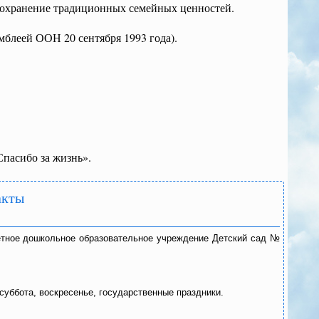
сохранение традиционных семейных ценностей.
блеей ООН 20 сентября 1993 года).
пасибо за жизнь».
акты
ное дошкольное образовательное учреждение Детский сад №
 суббота, воскресенье, государственные праздники.