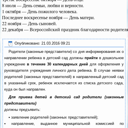
8 июля — День семьи, любви и верности.
1 октября — День пожилого человека.
Последнее воскресенье ноября — День матери.
22 ноября — День сыновей.
22 декабря — Всероссийский праздник благодарности родителя
Опубликовано: 21.03.2016 09:21
Родители (законные представители) со дня информирования их о
направлении ребенка в детский сад должны
прийти
в дошкольное
учреждение
в течение 30 календарных дней
для оформления у
руководителя учреждения личного дела ребенка. В случае неявки
родителей (законных представителей) в направленный детский сад
в указанный срок, ребенок исключается из списка детского сада,
куда он был направлен.
Для приема детей в детский сад родители (законные
представители)
должны предъявить:
• заявление родителей (законных представителей);
• направление, выданное муниципальной комиссией по