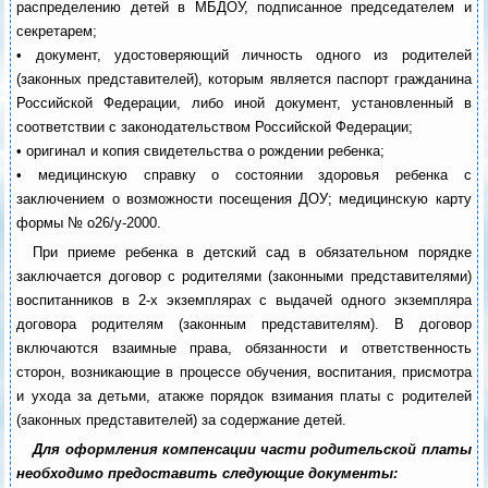
распределению детей в МБДОУ, подписанное председателем и
секретарем;
• документ, удостоверяющий личность одного из родителей
(законных представителей), которым является паспорт гражданина
Российской Федерации, либо иной документ, установленный в
соответствии с законодательством Российской Федерации;
• оригинал и копия свидетельства о рождении ребенка;
• медицинскую справку о состоянии здоровья ребенка с
заключением о возможности посещения ДОУ; медицинскую карту
формы № о26/у-2000.
При приеме ребенка в детский сад в обязательном порядке
заключается договор с родителями (законными представителями)
воспитанников в 2-х экземплярах с выдачей одного экземпляра
договора родителям (законным представителям). В договор
включаются взаимные права, обязанности и ответственность
сторон, возникающие в процессе обучения, воспитания, присмотра
и ухода за детьми, атакже порядок взимания платы с родителей
(законных представителей) за содержание детей.
Для оформления компенсации части родительской платы
необходимо предоставить следующие документы: